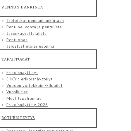
PENNUN HANKINTA
Tietoiskut pennunhankintaan
Pentuneuvonta ja pentulista
Jäsenkasvattajalista
Pentuopas
Jalostustietojärjestelmä
TAPAHTUMAT
Erikoisnäyttelyt
SKKY:n erikoisnäyttelyt
Vuoden voitokkain -kilpailut
Vuosikirjat
Muut tapahtumat
Erikoisnäyttely 2026
ROTURISTEYTYS