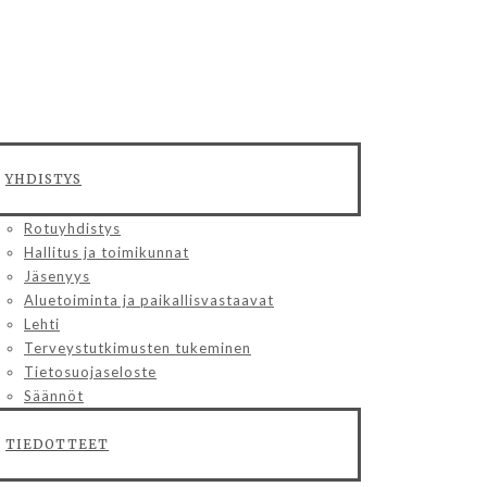
YHDISTYS
Rotuyhdistys
Hallitus ja toimikunnat
Jäsenyys
Aluetoiminta ja paikallisvastaavat
Lehti
Terveystutkimusten tukeminen
Tietosuojaseloste
Säännöt
TIEDOTTEET