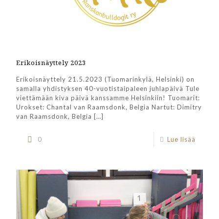
Erikoisnäyttely 2023
Erikoisnäyttely 21.5.2023 (Tuomarinkylä, Helsinki) on
samalla yhdistyksen 40-vuotistaipaleen juhlapäivä Tule
viettämään kiva päivä kanssamme Helsinkiin! Tuomarit:
Urokset: Chantal van Raamsdonk, Belgia Nartut: Dimitry
van Raamsdonk, Belgia
[…]
0
Lue lisää