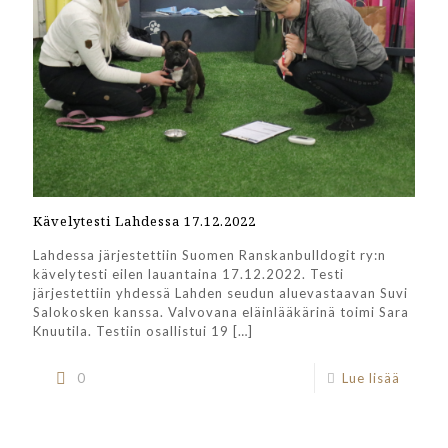
Kävelytesti Lahdessa 17.12.2022
Lahdessa järjestettiin Suomen Ranskanbulldogit ry:n
kävelytesti eilen lauantaina 17.12.2022. Testi
järjestettiin yhdessä Lahden seudun aluevastaavan Suvi
Salokosken kanssa. Valvovana eläinlääkärinä toimi Sara
Knuutila. Testiin osallistui 19
[…]
0
Lue lisää