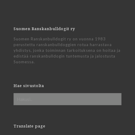
Suomen Ranskanbulldogit ry
Suomen Ranskanbulldogit ry on vuonna 1983
perustettu ranskanbulldoggien rotua harrastava
yhdistys, jonka toiminnan tarkoituksena on hoitaa ja
edistää ranskanbulldogin tuntemusta ja jalostusta
Suomessa.
Hae sivustolta
Translate page