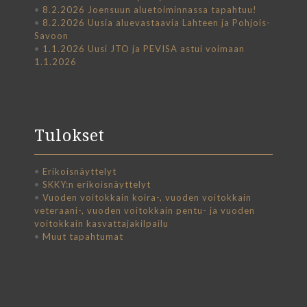
•
8.2.2026 Joensuun aluetoiminnassa tapahtuu!
•
8.2.2026 Uusia aluevastaavia Lahteen ja Pohjois-
Savoon
•
1.1.2026 Uusi JTO ja PEVISA astui voimaan
1.1.2026
Tulokset
•
Erikoisnäyttelyt
•
SKKY:n erikoisnäyttelyt
•
Vuoden voitokkain koira-, vuoden voitokkain
veteraani-, vuoden voitokkain pentu- ja vuoden
voitokkain kasvattajakilpailu
•
Muut tapahtumat