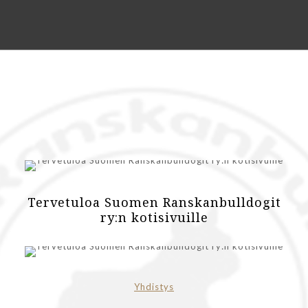
Tervetuloa Suomen Ranskanbulldogit
ry:n kotisivuille
Yhdistys