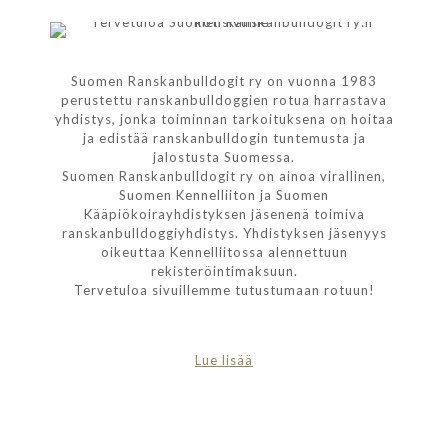
Suomen Ranskanbulldogit ry on vuonna 1983
perustettu ranskanbulldoggien rotua harrastava
yhdistys, jonka toiminnan tarkoituksena on hoitaa
ja edistää ranskanbulldogin tuntemusta ja
jalostusta Suomessa.
Suomen Ranskanbulldogit ry on ainoa virallinen,
Suomen Kennelliiton ja Suomen
Kääpiökoirayhdistyksen jäsenenä toimiva
ranskanbulldoggiyhdistys. Yhdistyksen jäsenyys
oikeuttaa Kennelliitossa alennettuun
rekisteröintimaksuun.
Tervetuloa sivuillemme tutustumaan rotuun!
Lue lisää