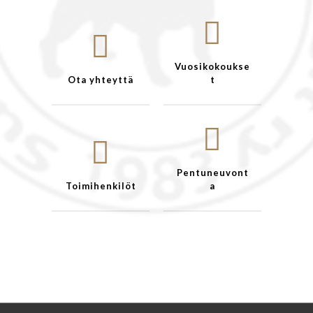
Vuosikokoukse
Ota yhteyttä
t
Pentuneuvont
Toimihenkilöt
a