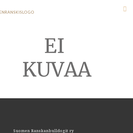
Suomen Ranskanbulldogit ry