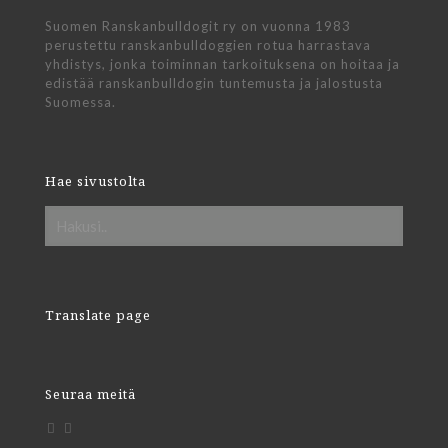
Suomen Ranskanbulldogit ry on vuonna 1983
perustettu ranskanbulldoggien rotua harrastava
yhdistys, jonka toiminnan tarkoituksena on hoitaa ja
edistää ranskanbulldogin tuntemusta ja jalostusta
Suomessa.
Hae sivustolta
Translate page
Seuraa meitä