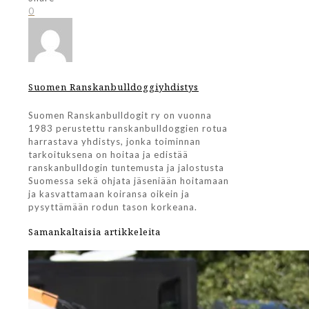
0
Suomen Ranskanbulldoggiyhdistys
Suomen Ranskanbulldogit ry on vuonna
1983 perustettu ranskanbulldoggien rotua
harrastava yhdistys, jonka toiminnan
tarkoituksena on hoitaa ja edistää
ranskanbulldogin tuntemusta ja jalostusta
Suomessa sekä ohjata jäseniään hoitamaan
ja kasvattamaan koiransa oikein ja
pysyttämään rodun tason korkeana.
Samankaltaisia artikkeleita