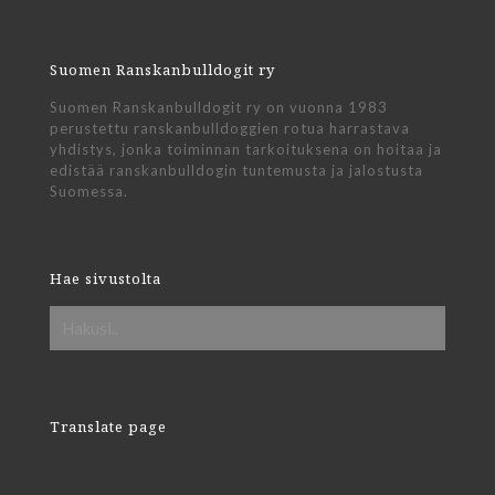
Suomen Ranskanbulldogit ry
Suomen Ranskanbulldogit ry on vuonna 1983
perustettu ranskanbulldoggien rotua harrastava
yhdistys, jonka toiminnan tarkoituksena on hoitaa ja
edistää ranskanbulldogin tuntemusta ja jalostusta
Suomessa.
Hae sivustolta
Translate page