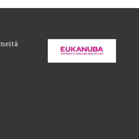
meitä