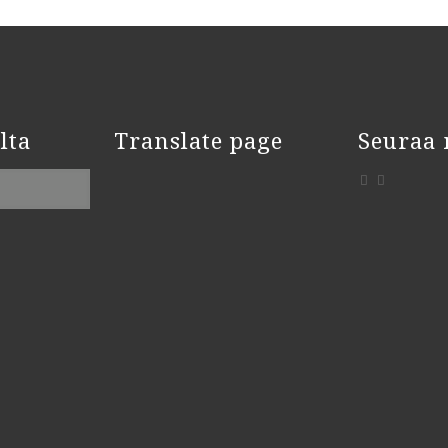
lta
Translate page
Seuraa 