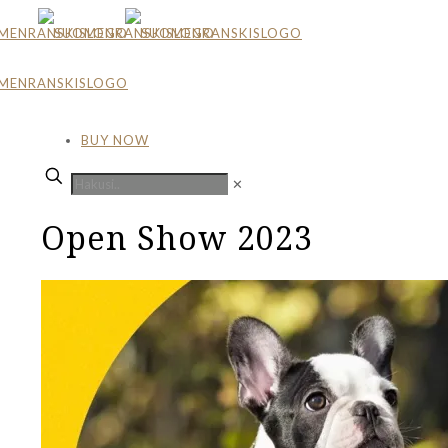
BUY NOW
✕
Open Show 2023