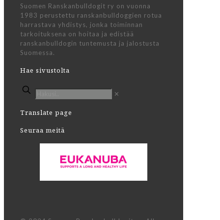
Suomen Ranskanbulldogit ry on vuonna
1983 perustettu ranskanbulldoggien rotua
harrastava yhdistys, jonka toiminnan
tarkoituksena on hoitaa ja edistää
ranskanbulldogin tuntemusta ja jalostusta
Suomessa.
Hae sivustolta
✕
Translate page
Seuraa meitä