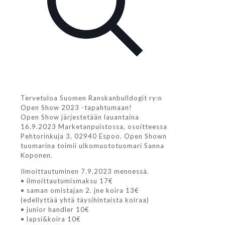
Tervetuloa Suomen Ranskanbulldogit ry:n
Open Show 2023 -tapahtumaan!
Open Show järjestetään lauantaina
16.9.2023 Marketanpuistossa, osoitteessa
Pehtorinkuja 3, 02940 Espoo. Open Shown
tuomarina toimii ulkomuototuomari Sanna
Koponen.
Ilmoittautuminen 7.9.2023 mennessä.
• ilmoittautumismaksu 17€
• saman omistajan 2. jne koira 13€
(edellyttää yhtä täysihintaista koiraa)
• junior handler 10€
• lapsi&koira 10€