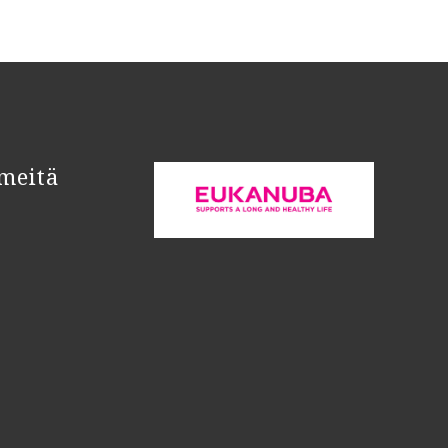
meitä