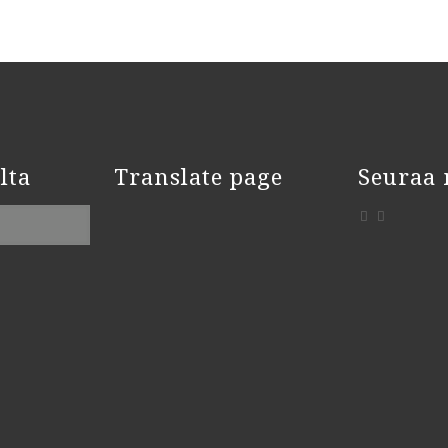
lta
Translate page
Seuraa 