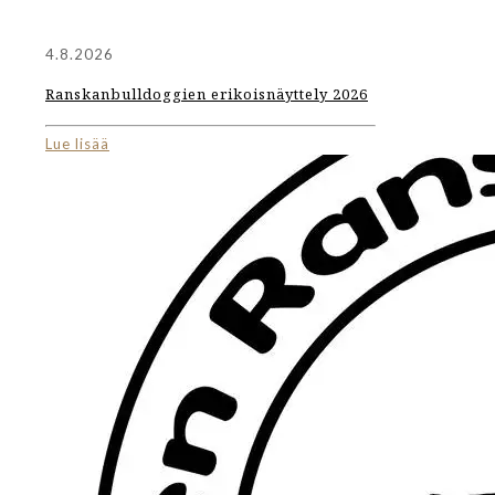
4.8.2026
Ranskanbulldoggien erikoisnäyttely 2026
Lue lisää