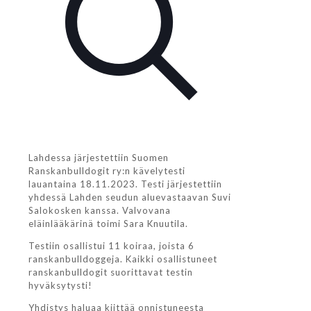
Lahdessa järjestettiin Suomen
Ranskanbulldogit ry:n kävelytesti
lauantaina 18.11.2023. Testi järjestettiin
yhdessä Lahden seudun aluevastaavan Suvi
Salokosken kanssa. Valvovana
eläinlääkärinä toimi Sara Knuutila.
Testiin osallistui 11 koiraa, joista 6
ranskanbulldoggeja. Kaikki osallistuneet
ranskanbulldogit suorittavat testin
hyväksytysti!
Yhdistys haluaa kiittää onnistuneesta