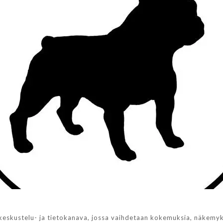
 keskustelu- ja tietokanava, jossa vaihdetaan kokemuksia, näkemyk