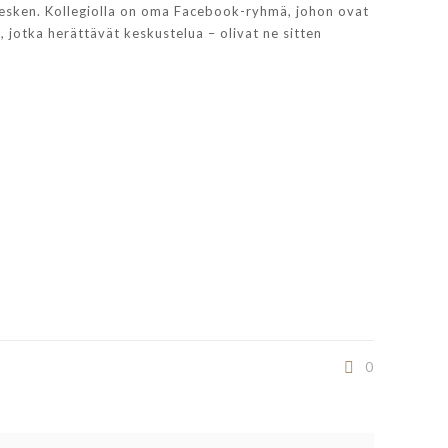
 kesken. Kollegiolla on oma Facebook-ryhmä, johon ovat
 jotka herättävät keskustelua – olivat ne sitten
0