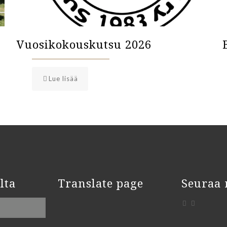
Vuosikokouskutsu 2026
Lue lisää
lta
Translate page
Seuraa 