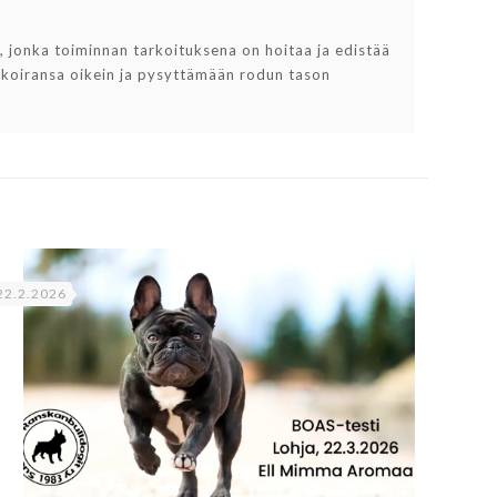
jonka toiminnan tarkoituksena on hoitaa ja edistää
 koiransa oikein ja pysyttämään rodun tason
22.2.2026