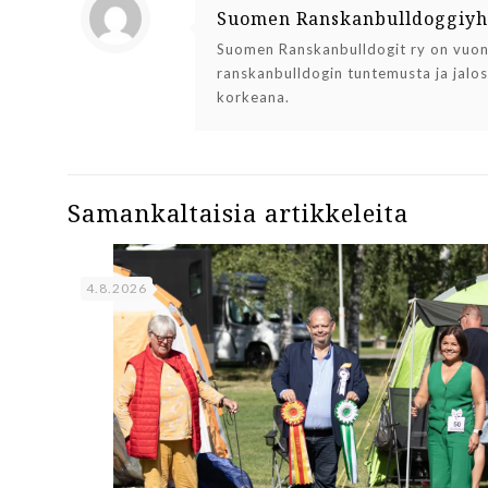
Suomen Ranskanbulldoggiyh
Suomen Ranskanbulldogit ry on vuonn
ranskanbulldogin tuntemusta ja jalo
korkeana.
Samankaltaisia artikkeleita
4.8.2026