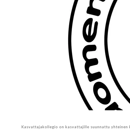
Kasvattajakollegio on kasvattajille suunnattu yhteinen