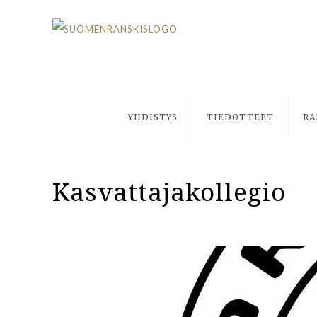
YHDISTYS
TIEDOTTEET
RA
Kasvattajakollegio