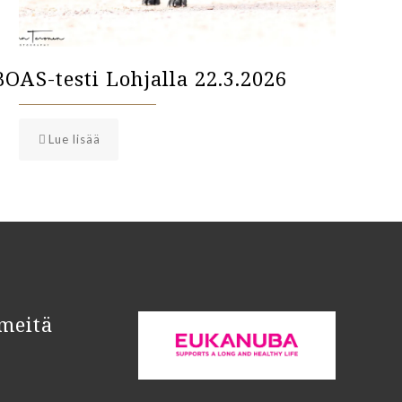
BOAS-testi Lohjalla 22.3.2026
Lue lisää
meitä