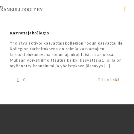
Kasvattajakollegio
Yhdistys aktivoi kasvattajakollegion rodun kasvattajille.
Kollegion tarkoituksena on toimia kasvattajien
keskustelukanavana rodun ajankohtaisissa asioissa.
Mukaan voivat ilmoittautua kaikki kasvattajat, joilla on
myönnetty kennelnimi ja yhdistyksen jäsenyys
[…]
0
Lue lisää