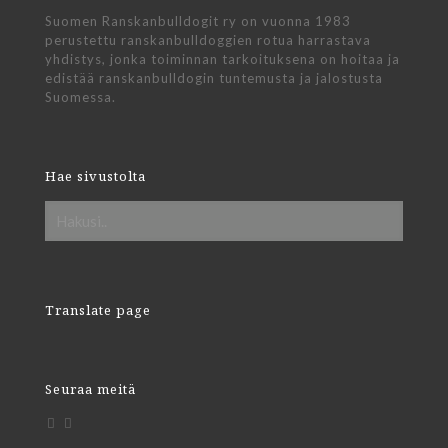
Suomen Ranskanbulldogit ry on vuonna 1983
perustettu ranskanbulldoggien rotua harrastava
yhdistys, jonka toiminnan tarkoituksena on hoitaa ja
edistää ranskanbulldogin tuntemusta ja jalostusta
Suomessa.
Hae sivustolta
Translate page
Seuraa meitä