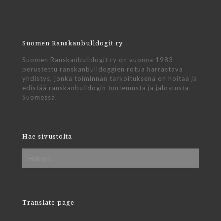
Suomen Ranskanbulldogit ry
Suomen Ranskanbulldogit ry on vuonna 1983
perustettu ranskanbulldoggien rotua harrastava
yhdistys, jonka toiminnan tarkoituksena on hoitaa ja
edistää ranskanbulldogin tuntemusta ja jalostusta
Suomessa.
Hae sivustolta
Translate page