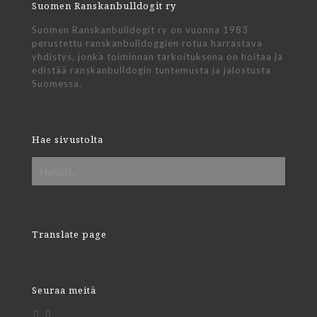
Suomen Ranskanbulldogit ry
Suomen Ranskanbulldogit ry on vuonna 1983
perustettu ranskanbulldoggien rotua harrastava
yhdistys, jonka toiminnan tarkoituksena on hoitaa ja
edistää ranskanbulldogin tuntemusta ja jalostusta
Suomessa.
Hae sivustolta
Translate page
Seuraa meitä